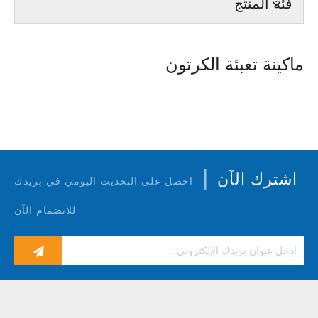
فئة المنتج
ماكينة تعبئة الكرتون
|
اشترك الآن
احصل على التحديث اليومي في بريدك
للانضمام الآن