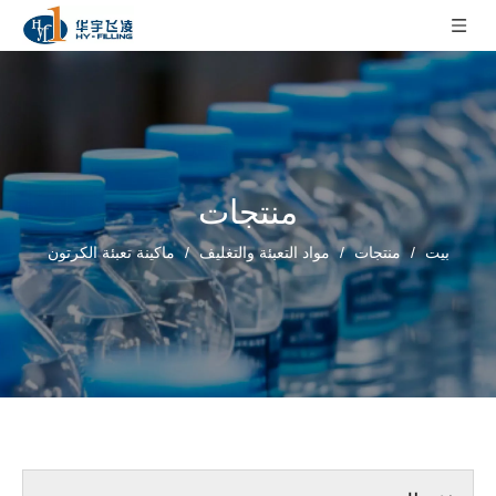
منتجات
بيت
/
منتجات
/
مواد التعبئة والتغليف
/
ماكينة تعبئة الكرتون