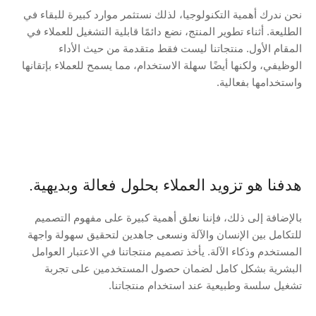
نحن ندرك أهمية التكنولوجيا، لذلك نستثمر موارد كبيرة للبقاء في
الطليعة. أثناء تطوير المنتج، نضع دائمًا قابلية التشغيل للعملاء في
المقام الأول. منتجاتنا ليست فقط متقدمة من حيث الأداء
الوظيفي، ولكنها أيضًا سهلة الاستخدام، مما يسمح للعملاء بإتقانها
واستخدامها بفعالية.
هدفنا هو تزويد العملاء بحلول فعالة وبديهية.
بالإضافة إلى ذلك، فإننا نعلق أهمية كبيرة على مفهوم التصميم
للتكامل بين الإنسان والآلة ونسعى جاهدين لتحقيق سهولة واجهة
المستخدم وذكاء الآلة. يأخذ تصميم منتجاتنا في الاعتبار العوامل
البشرية بشكل كامل لضمان حصول المستخدمين على تجربة
تشغيل سلسة وطبيعية عند استخدام منتجاتنا.