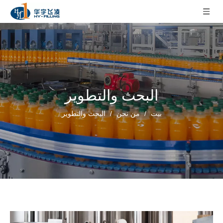
البحث والتطوير
بيت
/
من نحن
/
البحث والتطوير