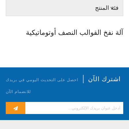
فئة المنتج
آلة نفخ القوالب النصف أوتوماتيكية
|
اشترك الآن
احصل على التحديث اليومي في بريدك
للانضمام الآن