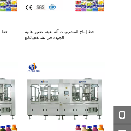
خط إنتاج المشروبات آلة تعبئة عصير عالية
خط إن
الجودة في تشانغجياغانغ