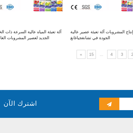
تاج المشروبات آلة تعبئة عصير عالية
آلة تعبئة المياه عالية السرعة ذات ا
الجودة في تشانغجياغانغ
الجديد لعصير المشروبات الغاز
»
15
...
4
3
|
اشترك الآن