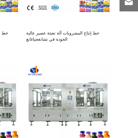
خط إنتاج المشروبات آلة تعبئة عصير عالية
خط إن
الجودة في تشانغجياغانغ