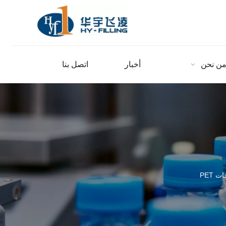
ن نحن
أخبار
اتصل بنا
ت PET