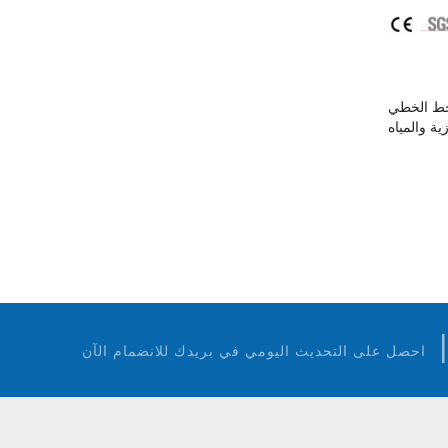
لخط الخطي
ية والمياه
المعدنية
احصل على التحديث اليومي في بريدك للانضمام الآن