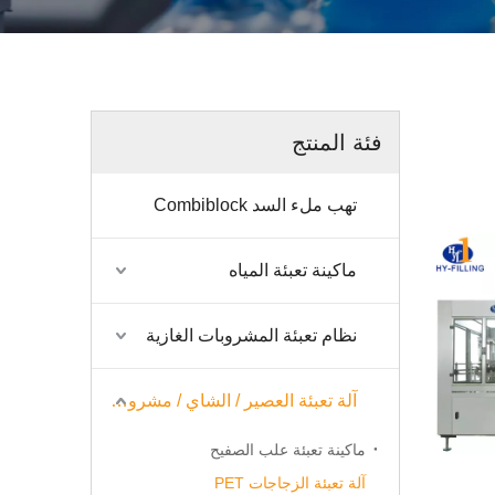
فئة المنتج
تهب ملء السد Combiblock
ماكينة تعبئة المياه
نظام تعبئة المشروبات الغازية
آلة تعبئة العصير / الشاي / مشروب الطاقة / القهوة
ماكينة تعبئة علب الصفيح
آلة تعبئة الزجاجات PET