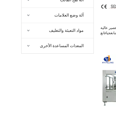
آلة وضع العلامات
صير عالية
مواد التعبئة والتغليف
نغجياغانغ
المعدات المساعدة الأخرى