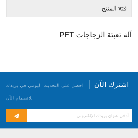
فئة المنتج
آلة تعبئة الزجاجات PET
|
اشترك الآن
احصل على التحديث اليومي في بريدك
للانضمام الآن