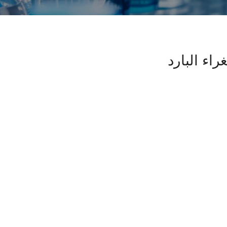
اء البارد