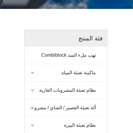
فئة المنتج
تهب ملء السد Combiblock
ماكينة تعبئة المياه
نظام تعبئة المشروبات الغازية
آلة تعبئة العصير / الشاي / مشروب الطاقة / القهوة
نظام تعبئة البيرة