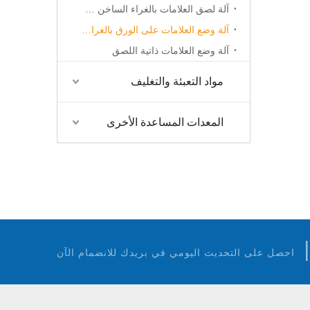
آلة لصق العلامات بالغراء الساخن OPP
آلة وضع العلامات على الورق بالغراء البارد
آلة وضع العلامات ذاتية اللصق
مواد التعبئة والتغليف
المعدات المساعدة الأخرى
احصل على التحديث اليومي في بريدك للانضمام الآن