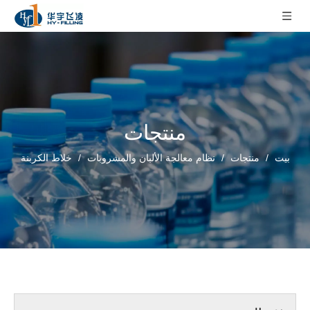
منتجات
بيت
/
منتجات
/
نظام معالجة الألبان والمشروبات
/
خلاط الكربنة