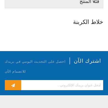
فئة المنتج
خلاط الكربنة
|
اشترك الآن
احصل على التحديث اليومي في بريدك
للانضمام الآن