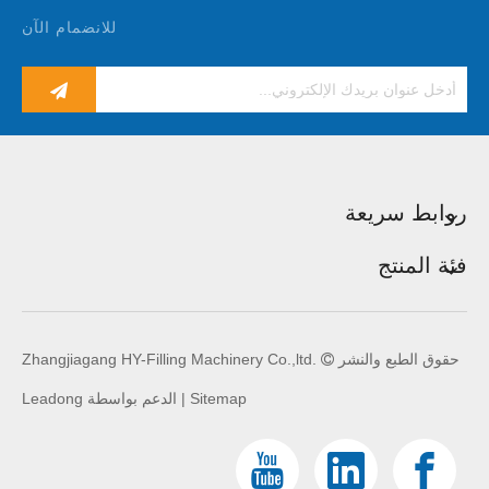
للانضمام الآن
روابط سريعة
فئة المنتج
حقوق الطبع والنشر
Zhangjiagang HY-Filling Machinery Co.,ltd.

Sitemap
| الدعم بواسطة
Leadong