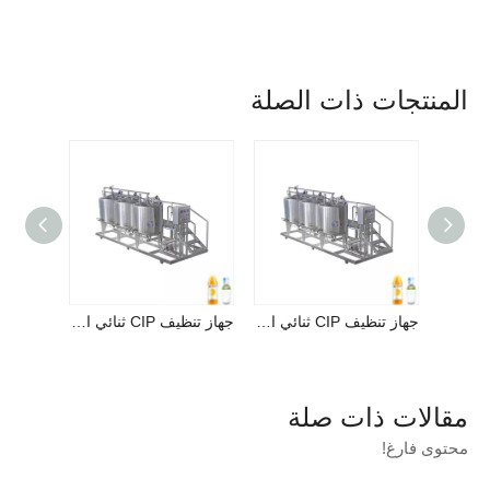
المنتجات ذات الصلة
خلاط مشروبات ثاني أكسيد الكربون أوتوماتيكي بالكامل
جهاز تنظيف CIP ثنائي الاتجاه من Hy-Filling
جهاز تنظيف CIP ثنائي الاتجاه من Hy-Filling
مقالات ذات صلة
محتوى فارغ!