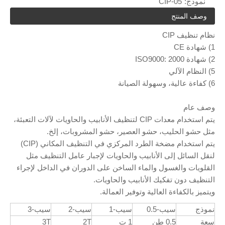
نموذج:
CIP-05
وصف المنتج
نظام تنظيف CIP
1) شهادة CE
2) شهادة ISO9000: 2000
5) النظام الآلي
6) كفاءة عالية، وسهولة الصيانة
وصف عام
يتم استخدام معدات CIP لتنظيف الأنابيب والحاويات لآلات التعبئة،
مثل حشو الحليب، حشو العصير، حشو المشروبات، إلخ.
يتم استخدام مضخة الطرد المركزي في التنظيف المكاني (CIP)
لنقل السائل إلى الأنابيب والحاويات لإجبار عامل التنظيف مثل
القلويات والغسول والماء الساخن على الدوران في الداخل لإجراء
التنظيف دون تفكيك الأنابيب والحاويات.
ويتميز بالكفاءة العالية وتوفير العمالة.
نموذج
سيب-0.5
سيب-1
سيب-2
سيب-3
سعة
0.5 طن
1 ت
2T
3T