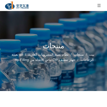
منتجات
بيت
/
منتجات
/
نظام تعبئة المشروبات الغازية
/
آلة تعبئة
الزجاجات
/
جهاز تنظيف CIP ثنائي الاتجاه من Hy-Filling