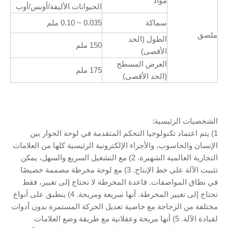
مواد
الحيوانات الأليفة/أوبس/أوب
سماكة
0.035 ~ 0.10 ملم
ملصق
الطول (الحد
150 ملم
الأقصى)
العرض المسطح
175 ملم
(الحد الأقصى)
الشخصيات الرئيسية:
1) يتم اعتماد تكنولوجيا التحكم المتقدمة في لوحة الحوار بين
الإنسان والحاسوب، والأجزاء الإلكترونية الرئيسية كلها من العلامات
التجارية العالمية الشهيرة. 2) مع التشغيل السريع والسهل، يمكن
تثبيت الآلة على خط الإنتاج. 3) مع لوحة مخرطة مصممة خصيصًا
في نطاق المواصفات. قاعدة المخرطة لا تحتاج إلى تغيير، فقط
تحتاج إلى تغيير المخرطة. أنها سريعة ومريحة. 4) ينطبق على أنواع
مختلفة من الزجاجة مع خاصية تعديل الحركة المستمرة بدون أدوات
لقيادة الآلة. 5) أنها مريحة وعقلانية مع طريقة وضع العلامات